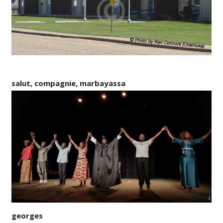
salut, compagnie, marbayassa
georges