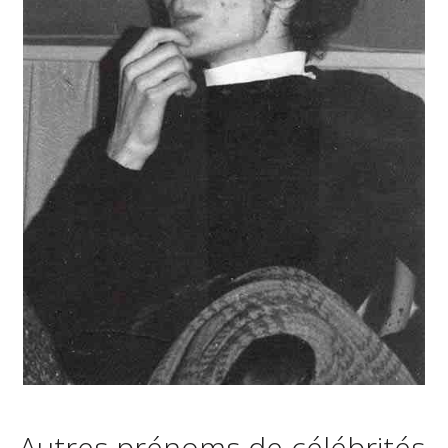
Autres prénoms de célébrités